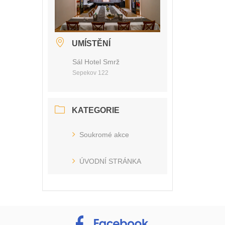
UMÍSTĚNÍ
Sál Hotel Smrž
Sepekov 122
KATEGORIE
Soukromé akce
ÚVODNÍ STRÁNKA