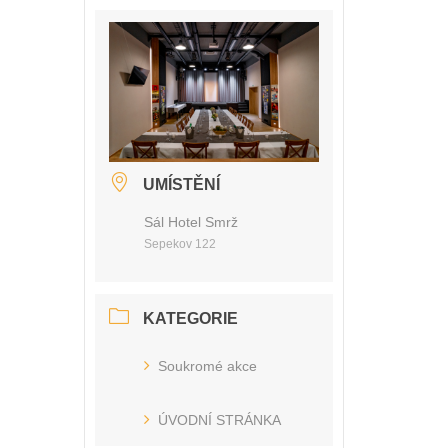
UMÍSTĚNÍ
Sál Hotel Smrž
Sepekov 122
KATEGORIE
Soukromé akce
ÚVODNÍ STRÁNKA