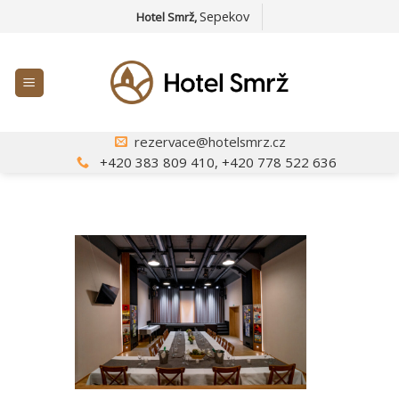
Přejít
Sepekov
Hotel Smrž,
na
web
rezervace@hotelsmrz.cz
+420 383 809 410, +420 778 522 636