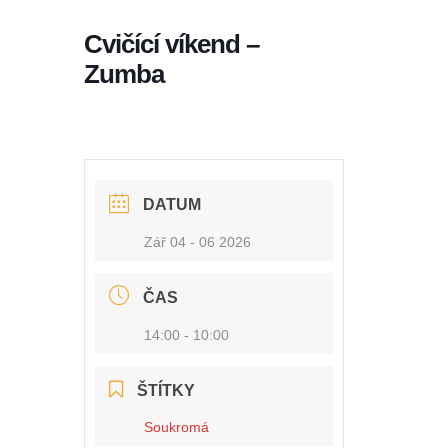
Cvičící víkend –
Zumba
DATUM
Zář 04 - 06 2026
ČAS
14:00 - 10:00
ŠTÍTKY
Soukromá